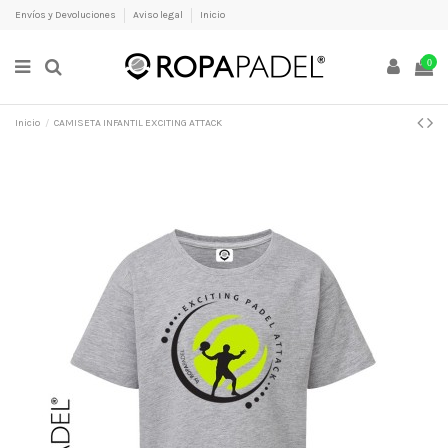
Envíos y Devoluciones
Aviso legal
Inicio
0
Inicio
CAMISETA INFANTIL EXCITING ATTACK