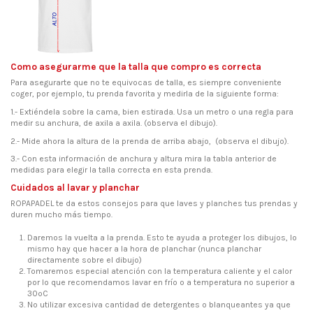
Como asegurarme que la talla que compro es correcta
Para asegurarte que no te equivocas de talla, es siempre conveniente
coger, por ejemplo, tu prenda favorita y medirla de la siguiente forma:
1.- Extiéndela sobre la cama, bien estirada. Usa un metro o una regla para
medir su anchura, de axila a axila. (observa el dibujo).
2.- Mide ahora la altura de la prenda de arriba abajo, (observa el dibujo).
3.- Con esta información de anchura y altura mira la tabla anterior de
medidas para elegir la talla correcta en esta prenda.
Cuidados al lavar y planchar
ROPAPADEL te da estos consejos para que laves y planches tus prendas y
duren mucho más tiempo.
Daremos la vuelta a la prenda. Esto te ayuda a proteger los dibujos, lo
mismo hay que hacer a la hora de planchar (nunca planchar
directamente sobre el dibujo)
Tomaremos especial atención con la temperatura caliente y el calor
por lo que recomendamos lavar en frío o a temperatura no superior a
30ºC
No utilizar excesiva cantidad de detergentes o blanqueantes ya que