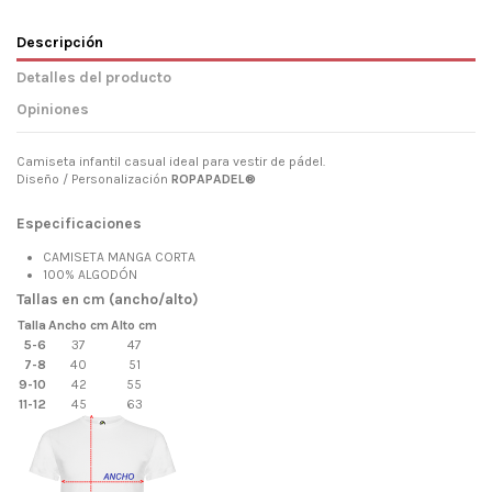
Descripción
Detalles del producto
Opiniones
Camiseta infantil casual ideal para vestir de pádel.
Diseño / Personalización
ROPAPADEL®
Especificaciones
CAMISETA MANGA CORTA
100% ALGODÓN
Tallas en cm (ancho/alto)
Talla
Ancho cm
Alto cm
5-6
37
47
7-8
40
51
9-10
42
55
11-12
45
63