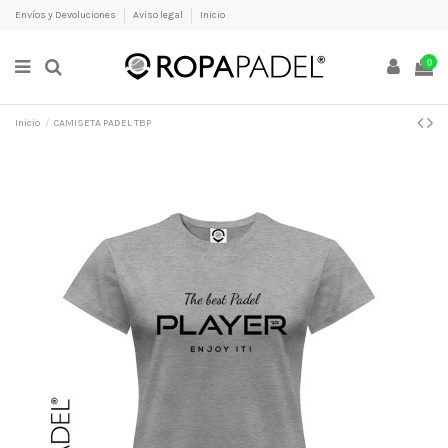
Envíos y Devoluciones
Aviso legal
Inicio
0
Inicio
CAMISETA PADEL TBP