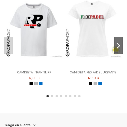
CAMISETA INFANTIL RP
CAMISETA FEXPADEL URBAN18
17,50 €
17,50 €
Tenga en cuenta