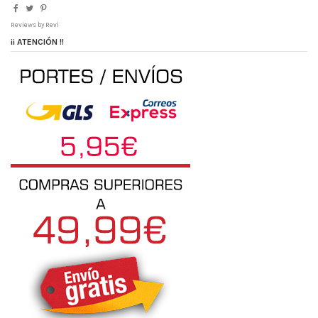
Reviews by
Revi
¡¡ ATENCIÓN !!