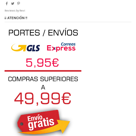
Reviews by
Revi
¡¡ ATENCIÓN !!