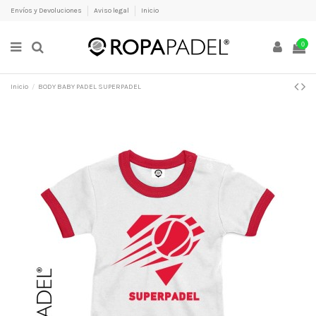
Envíos y Devoluciones
Aviso legal
Inicio
0
Inicio
BODY BABY PADEL SUPERPADEL