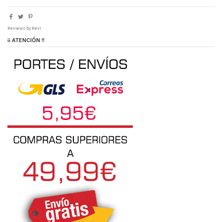
Reviews by
Revi
¡¡ ATENCIÓN !!