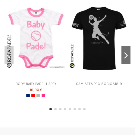
BODY BABY PADEL HAPPY
CAMISETA PEC-SOCIOS1819
19,90 €