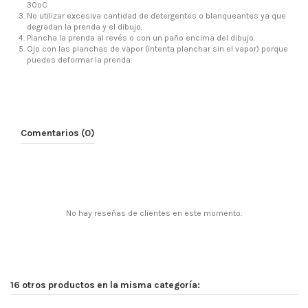
30ºC
No utilizar excesiva cantidad de detergentes o blanqueantes ya que
degradan la prenda y el dibujo.
Plancha la prenda al revés o con un paño encima del dibujo.
Ojo con las planchas de vapor (intenta planchar sin el vapor) porque
puedes deformar la prenda.
Comentarios (0)
No hay reseñas de clientes en este momento.
16 otros productos en la misma categoría: