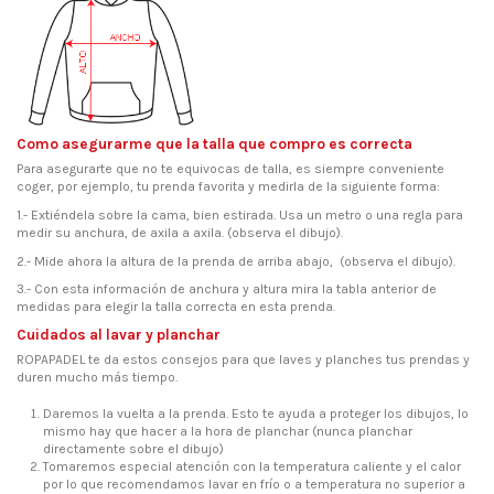
Como asegurarme que la talla que compro es correcta
Para asegurarte que no te equivocas de talla, es siempre conveniente
coger, por ejemplo, tu prenda favorita y medirla de la siguiente forma:
1.- Extiéndela sobre la cama, bien estirada. Usa un metro o una regla para
medir su anchura, de axila a axila. (observa el dibujo).
2.- Mide ahora la altura de la prenda de arriba abajo, (observa el dibujo).
3.- Con esta información de anchura y altura mira la tabla anterior de
medidas para elegir la talla correcta en esta prenda.
Cuidados al lavar y planchar
ROPAPADEL te da estos consejos para que laves y planches tus prendas y
duren mucho más tiempo.
Daremos la vuelta a la prenda. Esto te ayuda a proteger los dibujos, lo
mismo hay que hacer a la hora de planchar (nunca planchar
directamente sobre el dibujo)
Tomaremos especial atención con la temperatura caliente y el calor
por lo que recomendamos lavar en frío o a temperatura no superior a