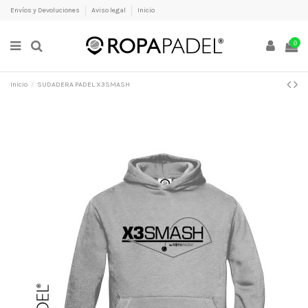
Envíos y Devoluciones
Aviso legal
Inicio
0
Inicio
SUDADERA PADEL X3SMASH