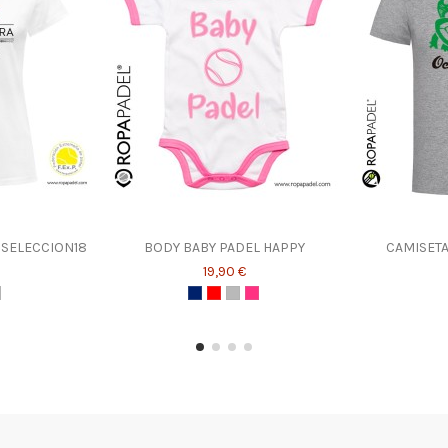
 SELECCION18
BODY BABY PADEL HAPPY
CAMISET
19,90 €