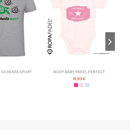
A OCHENTA SPORT
BODY BABY PADEL PERFECT
CAMIS
19,90 €