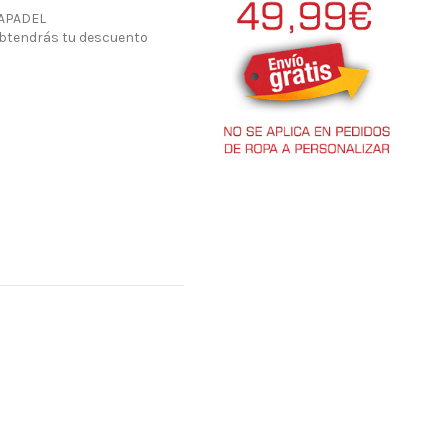
PAPADEL
obtendrás tu descuento