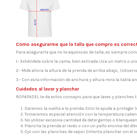
Como asegurarme que la talla que compro es correc
Para asegurarte que no te equivocas de talla, es siempre conv
1.- Extiéndela sobre la cama, bien estirada. Usa un metro o una
2.- Mide ahora la altura de la prenda de arriba abajo, (observa 
3.- Con esta información de anchura y altura mira la tabla ant
Cuidados al lavar y planchar
ROPAPADEL te da estos consejos para que laves y planches 
Daremos la vuelta a la prenda. Esto te ayuda a proteger 
Tomaremos especial atención con la temperatura calient
No utilizar excesiva cantidad de detergentes o blanquean
Plancha la prenda al revés o con un paño encima del dibu
Ojo con las planchas de vapor (intenta planchar sin el 