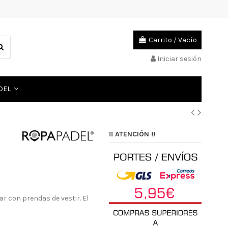
Carrito
/
Vacío
Iniciar sesión
ADEL
¡¡ ATENCIÓN !!
r con prendas de vestir. El