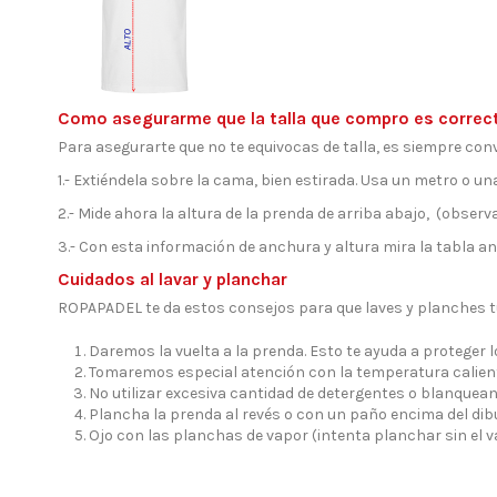
Como asegurarme que la talla que compro es correc
Para asegurarte que no te equivocas de talla, es siempre conv
1.- Extiéndela sobre la cama, bien estirada. Usa un metro o una
2.- Mide ahora la altura de la prenda de arriba abajo, (observa 
3.- Con esta información de anchura y altura mira la tabla ant
Cuidados al lavar y planchar
ROPAPADEL te da estos consejos para que laves y planches 
Daremos la vuelta a la prenda. Esto te ayuda a proteger 
Tomaremos especial atención con la temperatura calient
No utilizar excesiva cantidad de detergentes o blanquean
Plancha la prenda al revés o con un paño encima del dibu
Ojo con las planchas de vapor (intenta planchar sin el 