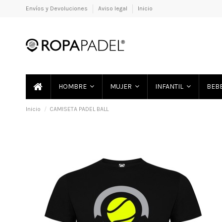
Envíos y Devoluciones
Aviso legal
Inicio
HOMBRE
MUJER
INFANTIL
BEB
Inicio
CAMISETA PADEL BALL