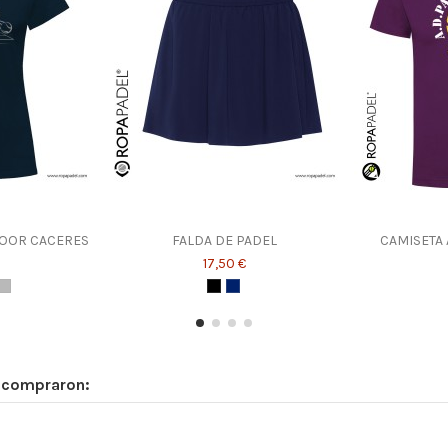
DOOR CACERES
FALDA DE PADEL
CAMISETA 
17,50 €
n compraron: