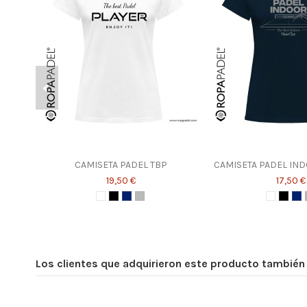
CAMISETA PADEL TBP
CAMISETA PADEL IN
19,50 €
17,50 €
Los clientes que adquirieron este producto tambié