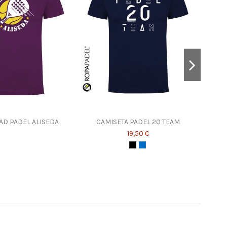
AD PADEL ALISEDA
CAMISETA PADEL 20 TEAM
CA
19,50 €