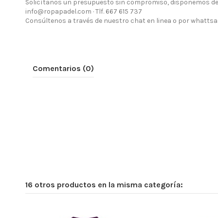
Solicítanos un presupuesto sin compromiso, disponemos de d
info@ropapadel.com · Tlf. 667 615 737
Consúltenos a través de nuestro chat en linea o por whattsa
Comentarios (0)
16 otros productos en la misma categoría: