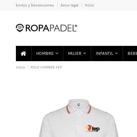
Envíos y Devoluciones
Aviso legal
Inicio
HOMBRE
MUJER
INFANTIL
BEB
Inicio
POLO HOMBRE FEP