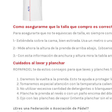
Como asegurarme que la talla que compro es correc
Para asegurarte que no te equivocas de talla, es siempre conv
1.- Extiéndela sobre la cama, bien estirada. Usa un metro o una
2.- Mide ahora la altura de la prenda de arriba abajo, (observa 
3.- Con esta información de anchura y altura mira la tabla ant
Cuidados al lavar y planchar
ROPAPADEL te da estos consejos para que laves y planches 
Daremos la vuelta a la prenda. Esto te ayuda a proteger 
Tomaremos especial atención con la temperatura calient
No utilizar excesiva cantidad de detergentes o blanquean
Plancha la prenda al revés o con un paño encima del dibu
Ojo con las planchas de vapor (intenta planchar sin el 
¿Eres una Federación o Asociación de Pádel?