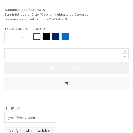
Sudadera de Pádel 2018
Suministrada al Club Pádel en Cubierto de Cáceres
Diseño y Personalización ROPAPADEL®
TALLA ADULTO
COLOR
BLANCO
NEGRO
AZUL MARINO
AZUL ROYAL
Añadir al carrito