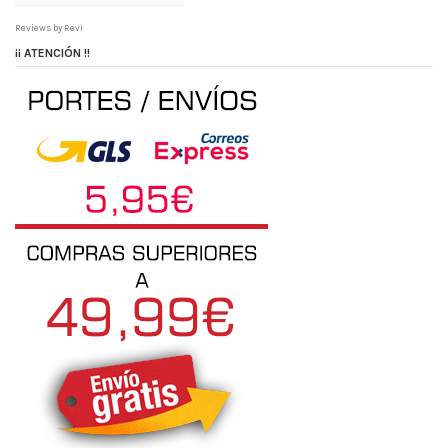
Reviews by
Revi
¡¡ ATENCIÓN !!