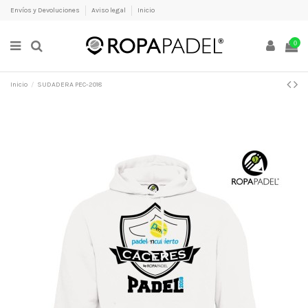
Envíos y Devoluciones
Aviso legal
Inicio
0
Inicio
SUDADERA PEC-2018