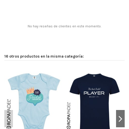
No hay reseñas de clientes en este momento.
16 otros productos en la misma categoría: