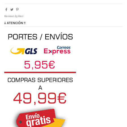
Reviews by
Revi
¡¡ ATENCIÓN !!