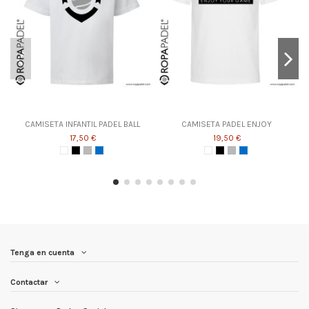
CAMISETA INFANTIL PADEL BALL
CAMISETA PADEL ENJOY
17,50 €
19,50 €
Tenga en cuenta
Contactar