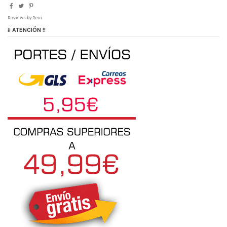
Reviews by
Revi
¡¡ ATENCIÓN !!