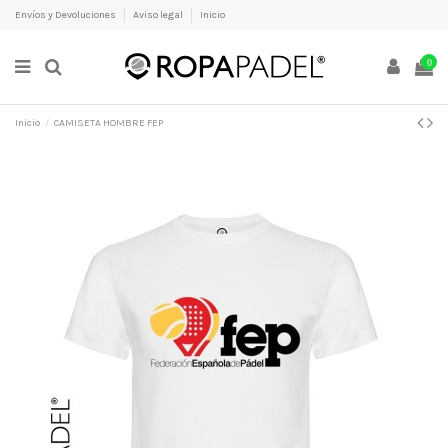
Envíos y Devoluciones
Aviso legal
Inicio
0
Inicio
CAMISETA HOMBRE FEP