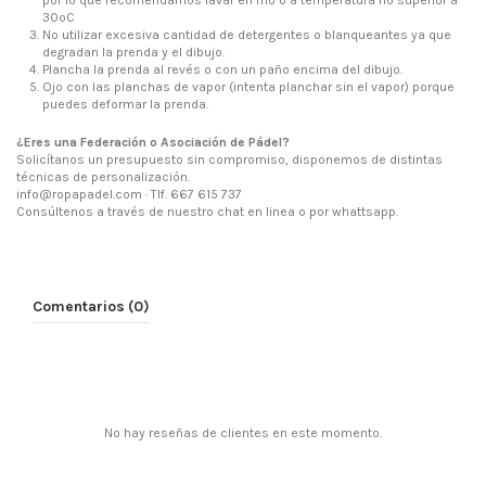
30ºC
No utilizar excesiva cantidad de detergentes o blanqueantes ya que
degradan la prenda y el dibujo.
Plancha la prenda al revés o con un paño encima del dibujo.
Ojo con las planchas de vapor (intenta planchar sin el vapor) porque
puedes deformar la prenda.
¿Eres una Federación o Asociación de Pádel?
Solicítanos un presupuesto sin compromiso, disponemos de distintas
técnicas de personalización.
info@ropapadel.com · Tlf. 667 615 737
Consúltenos a través de nuestro chat en linea o por whattsapp.
Comentarios (0)
No hay reseñas de clientes en este momento.