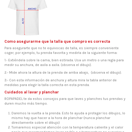
Como asegurarme que la talla que compro es correcta
Para asegurarte que no te equivocas de talla, es siempre conveniente
coger, por ejemplo, tu prenda favorita y medirla de la siguiente forma:
1.- Extiéndela sobre la cama, bien estirada. Usa un metro o una regla para
medir su anchura, de axila a axila. (observa el dibujo).
2.- Mide ahora la altura de la prenda de arriba abajo, (observa el dibujo).
3.- Con esta información de anchura y altura mira la tabla anterior de
medidas para elegir la talla correcta en esta prenda.
Cuidados al lavar y planchar
ROPAPADEL te da estos consejos para que laves y planches tus prendas y
duren mucho más tiempo.
Daremos la vuelta a la prenda. Esto te ayuda a proteger los dibujos, lo
mismo hay que hacer a la hora de planchar (nunca planchar
directamente sobre el dibujo)
Tomaremos especial atención con la temperatura caliente y el calor
por lo que recomendamos lavar en frío o a temperatura no superior a