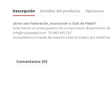
Descripción
Detalles del producto
Opiniones
¿Eres una Federación, Asociación o Club de Pádel?
Solicítanos un presupuesto sin compromiso, disponemos de d
info@ropapadel.com · Tlf. 667 615 737
Consúltenos a través de nuestro chat en linea o por whattsa
Comentarios (0)