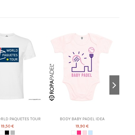
ORLD PAQUETES TOUR
BODY BABY PADEL IDEA
19,50 €
19,90 €