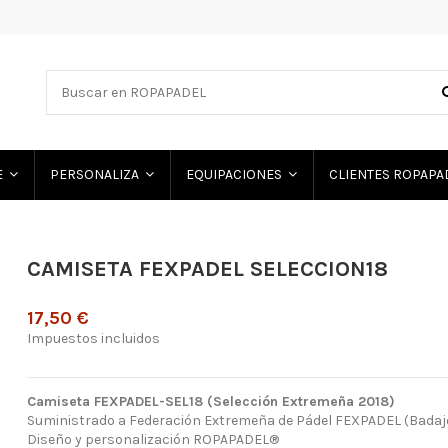
E
PERSONALIZA
EQUIPACIONES
CLIENTES ROPAP
CAMISETA FEXPADEL SELECCION18
17,50 €
Impuestos incluidos
Camiseta FEXPADEL-SEL18 (Selección Extremeña 2018)
Suministrado a Federación Extremeña de Pádel FEXPADEL (Badaj
Diseño y personalización ROPAPADEL®