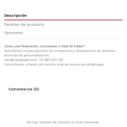
Descripción
Detalles del producto
Opiniones
¿Eres una Federación, Asociación o Club de Pádel?
Solicítanos un presupuesto sin compromiso, disponemos de distintas
técnicas de personalización.
info@ropapadel.com · Tlf. 667 615 737
Consúltenos a través de nuestro chat en linea o por whattsapp.
Comentarios (0)
No hay reseñas de clientes en este momento.