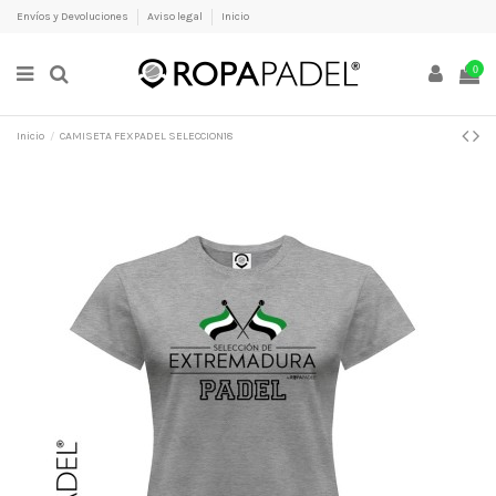
Envíos y Devoluciones
Aviso legal
Inicio
0
Inicio
CAMISETA FEXPADEL SELECCION18