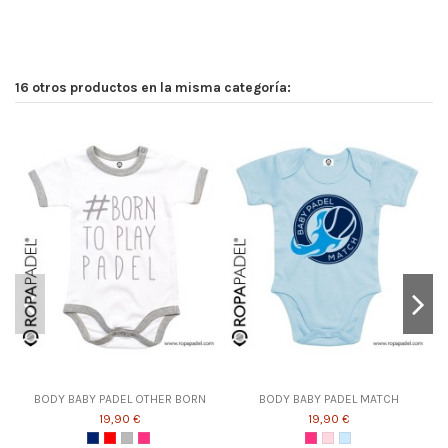
16 otros productos en la misma categoría:
BODY BABY PADEL OTHER BORN
BODY BABY PADEL MATCH
19,90 €
19,90 €