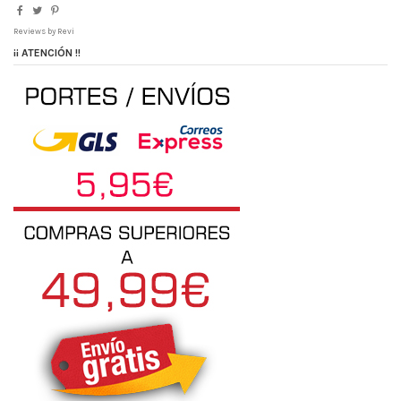
Reviews by
Revi
¡¡ ATENCIÓN !!