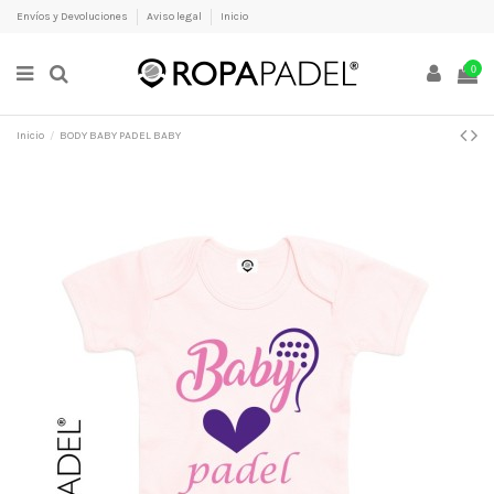
Envíos y Devoluciones
Aviso legal
Inicio
0
Inicio
BODY BABY PADEL BABY