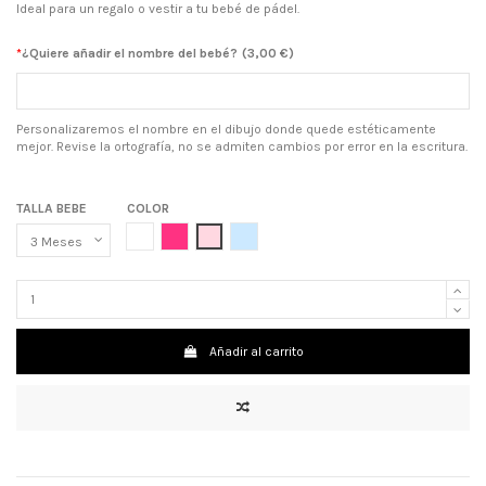
Ideal para un regalo o vestir a tu bebé de pádel.
*
¿Quiere añadir el nombre del bebé?
(
3,00 €
)
Personalizaremos el nombre en el dibujo donde quede estéticamente
mejor. Revise la ortografía, no se admiten cambios por error en la escritura.
TALLA BEBE
COLOR
BLANCO
ROSA CHICLE
ROSA
AZUL CELESTE
Añadir al carrito