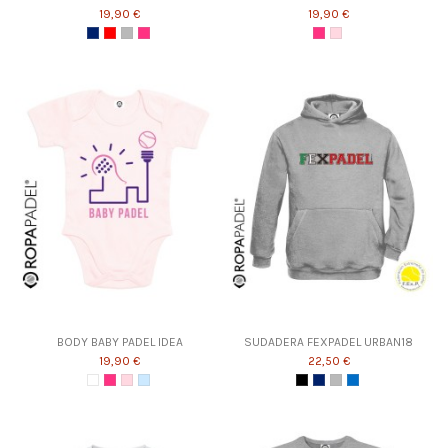
19,90 €
19,90 €
BODY BABY PADEL IDEA
SUDADERA FEXPADEL URBAN18
19,90 €
22,50 €