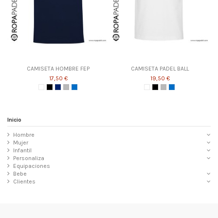
CAMISETA HOMBRE FEP
CAMISETA PADEL BALL
17,50 €
19,50 €
Inicio
Hombre
Mujer
Infantil
Personaliza
Equipaciones
Bebe
Clientes