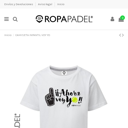
Envíos y Devoluciones
Aviso legal
Inicio
0
Inicio
CAMISETA INFANTIL VOY YO