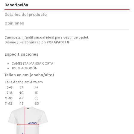
Descripción
Detalles del producto
Opiniones
Camiseta infantil casual ideal para vestir de pádel.
Diseño / Personalización
ROPAPADEL®
Especificaciones
CAMISETA MANGA CORTA
100% ALGODÓN
Tallas en cm (ancho/alto)
Talla
Ancho cm
Alto cm
5-6
37
47
7-8
40
51
9-10
42
55
11-12
45
63