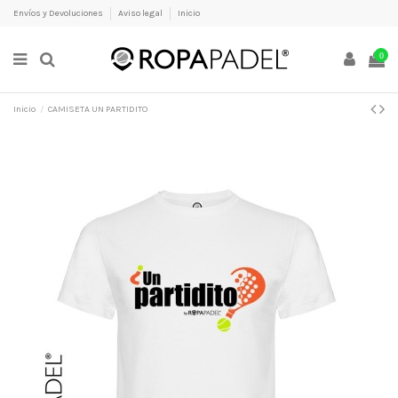
Envíos y Devoluciones
Aviso legal
Inicio
0
Inicio
CAMISETA UN PARTIDITO