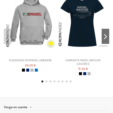
SUDADERA FEXPADEL URBAN18
CAMISETA PADEL INDOOR
CACERES
22,50 €
17,50 €
Tenga en cuenta