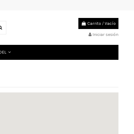
Carrito
/
Vacío
Iniciar sesión
ADEL