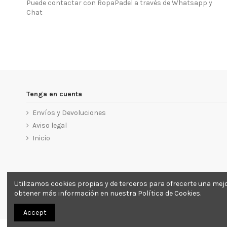
Puede contactar con RopaPadel a través de Whatsapp y
Chat
Tenga en cuenta
Envíos y Devoluciones
Aviso legal
Inicio
Utilizamos cookies propias y de terceros para ofrecerte una mej
obtener más información en nuestra Política de Cookies.
Accept