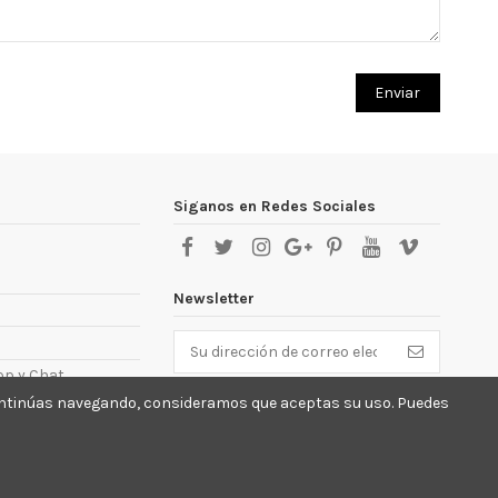
Siganos en Redes Sociales
Newsletter
pp y Chat
Puede darse de baja en cualquier momento.
 continúas navegando, consideramos que aceptas su uso. Puedes
Para ello, consulte nuestra información de
contacto en el aviso legal.