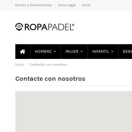
Envíos y Devoluciones
Aviso legal
Inicio
HOMBRE
MUJER
INFANTIL
BEB
Inicio
Contacte con nosotros
Contacte con nosotros