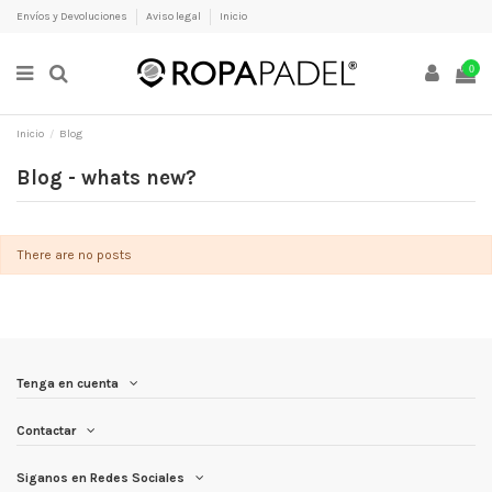
Envíos y Devoluciones
Aviso legal
Inicio
0
Inicio
Blog
Blog - whats new?
There are no posts
Tenga en cuenta
Contactar
Siganos en Redes Sociales